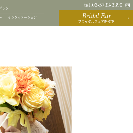
tel.03-5733-3390
プラン
Bridal Fair
ー
インフォメーション
ブライダルフェア開催中