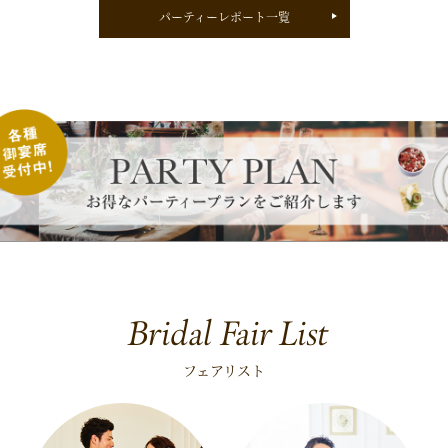
パーティーレポート一覧
Bridal Fair List
フェアリスト