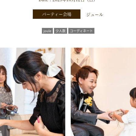
パーティー会場
ジュール
joule
少人数
コーディネート