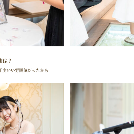
由は？
丁度いい雰囲気だったから