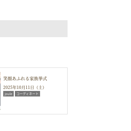
笑顔あふれる家族挙式
2025年10月11日（土）
joule
コーディネート