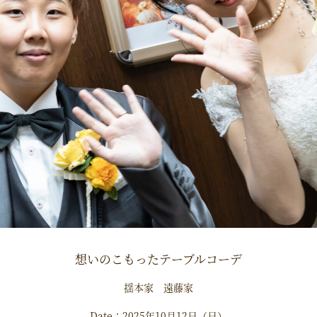
想いのこもったテーブルコーデ
揺本家 遠藤家
Date：2025年10月12日（日）