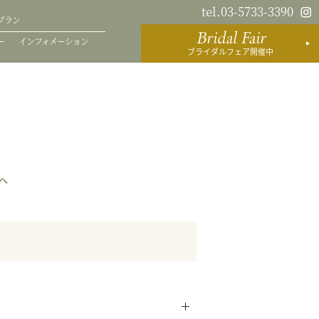
tel.03-5733-3390
プラン
Bridal Fair
ー
インフォメーション
ブライダルフェア開催中
へ