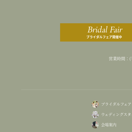
Bridal Fair
ブライダルフェア開催中
営業時間：(平
ブライダルフェア
ウェディングスタ
会場案内