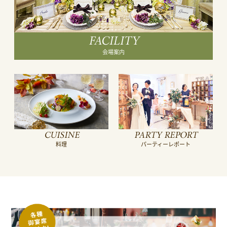
FACILITY
会場案内
CUISINE
PARTY REPORT
料理
パーティーレポート