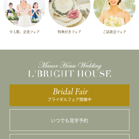
少人数、会食フェア
特典付きフェア
ご試着会フェア
Bridal Fair
ブライダルフェア開催中
いつでも見学予約