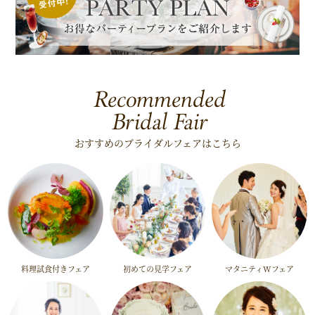
Recommended
Bridal Fair
おすすめのブライダルフェアはこちら
料理試食付きフェア
初めての見学フェア
マタニティWフェア