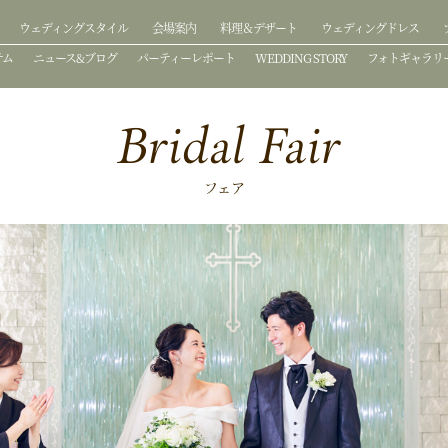
ウェディングスタイル
会場案内
料理＆デザート
ウェディングドレス
テム
ニュース&ブログ
パーティーレポート
WEDDING STORY
フォトギャラリ
Bridal Fair
フェア