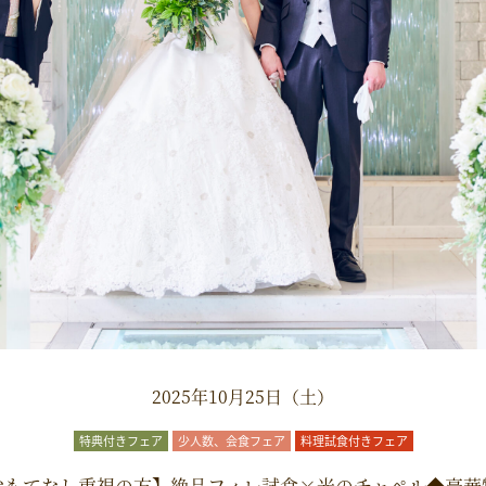
2025年10月25日（土）
特典付きフェア
少人数、会食フェア
料理試食付きフェア
おもてなし重視の方】絶品フィレ試食×光のチャペル◆豪華