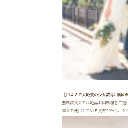
【口コミで大絶賛の少人数専用館の
無料試食会では絶品お肉料理をご提
本番で使用している食材だから、ゲ