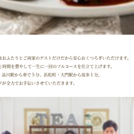
はおふたりとご両家のゲストだけだから安心おくつろぎいただけます。
間と時間を費やして一生に一回のフルコースを仕立て上げます。
・品川駅から車で５分、浜松町・大門駅から徒歩１分。
フが全力でお手伝いさせていただきます。