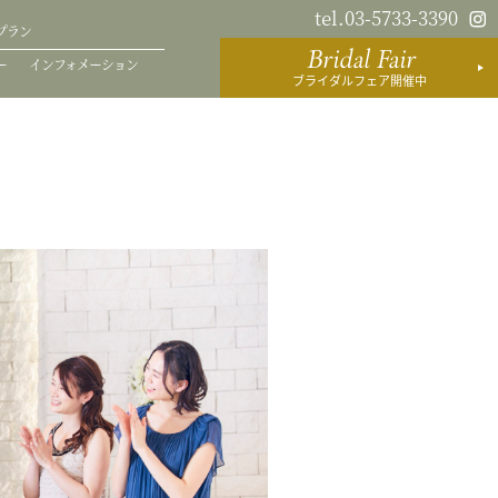
tel.03-5733-3390
プラン
Bridal Fair
ー
インフォメーション
ブライダルフェア開催中