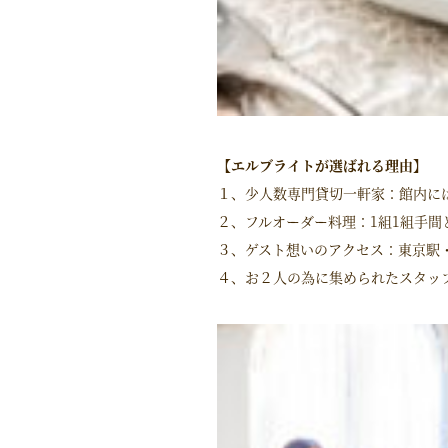
【エルブライトが選ばれる理由】
１、少人数専門貸切一軒家：館内に
２、フルオーダー料理：1組1組手
３、ゲスト想いのアクセス：東京駅
４、お２人の為に集められたスタッ