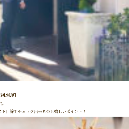
婚礼料理】
供。
スト目線でチェック出来るのも嬉しいポイント！