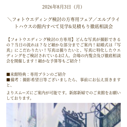
2026年8月3日（月）
＼フォトウエディング検討の方専用フェア／エルブライ
トハウスの館内すべて見学&見積もり徹底相談会
【フォトウエディング検討の方専用】どんな写真が撮影できる
の？当日の流れは？など細かな部分までご案内！結婚式は『写
真』にこだわりたい！写真は撮りたいと、写真に特化したウエ
ディングをご検討されているお2人、会場の内覧会及び徹底相談
会を開催します！細かな予算等もご紹介！
■来館特典：専用プランのご紹介
■備考：撮影希望日等ございましたら、事前にお伝え頂きます
と、
よりスムーズにご案内が可能です。新郎新婦でのご来館をお願い
しております。