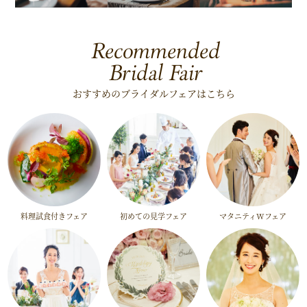
Recommended
Bridal Fair
おすすめのブライダルフェアはこちら
料理試食付きフェア
初めての見学フェア
マタニティWフェア