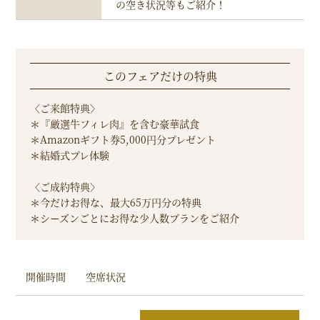
の空き状況等もご紹介！
このフェアだけの特典
〈ご来館特典〉
＊『厳選牛フィレ肉』を含む豪華試食
＊Amazonギフト券5,000円分プレゼント
＊結婚式プレ体験
〈ご成約特典〉
＊今だけお得な、最大65万円分の特典
＊シーズンごとにお得な少人数プランをご紹介
開催時間
空席状況