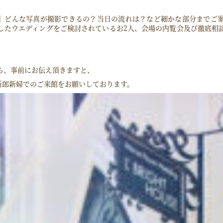
】どんな写真が撮影できるの？当日の流れは？など細かな部分までご
したウエディングをご検討されているお2人、会場の内覧会及び徹底相
ら、事前にお伝え頂きますと、
新郎新婦でのご来館をお願いしております。