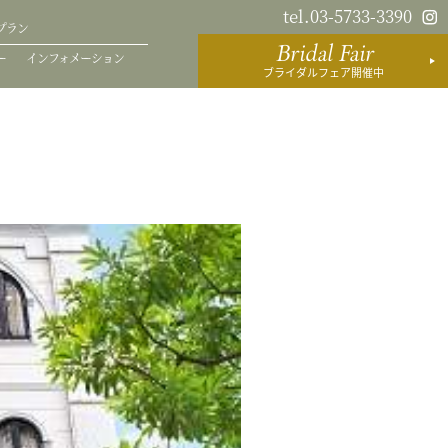
tel.03-5733-3390
プラン
Bridal Fair
ー
インフォメーション
ブライダルフェア開催中