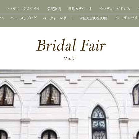
ウェディングスタイル
会場案内
料理＆デザート
ウェディングドレス
テム
ニュース&ブログ
パーティーレポート
WEDDING STORY
フォトギャラリ
Bridal Fair
フェア