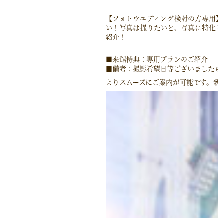
【フォトウエディング検討の方専用
い！写真は撮りたいと、写真に特化
紹介！
■来館特典：専用プランのご紹介
■備考：撮影希望日等ございました
よりスムーズにご案内が可能です。