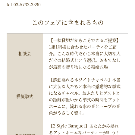
tel.03-5733-3390
このフェアに含まれるもの
【一棟貸切だからこそできるご提案】
1組1組様に合わせたパーティをご紹
相談会
介。こんな時代だから本当に大切な人
だけの結婚式という選択。おもてなし
が最高の贈り物になる結婚式場
【感動溢れるホワイトチャペル】本当
に大切な人たちと本当に感動的な挙式
になるチャペル。おふたりとゲストと
模擬挙式
の距離が近いから挙式の時間もアット
ホームに。流れる水の音とハープの音
色がやさしく響く。
【2 Style Banquet】あたたかみ溢れ
るアットホームなパーティーが叶う！