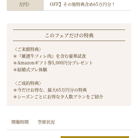
万円〉
OFF】その他特典含め65万円分！
このフェアだけの特典
〈ご来館特典〉
＊『厳選牛フィレ肉』を含む豪華試食
＊Amazonギフト券5,000円分プレゼント
＊結婚式プレ体験
〈ご成約特典〉
＊今だけお得な、最大65万円分の特典
＊シーズンごとにお得な少人数プランをご紹介
開催時間
空席状況