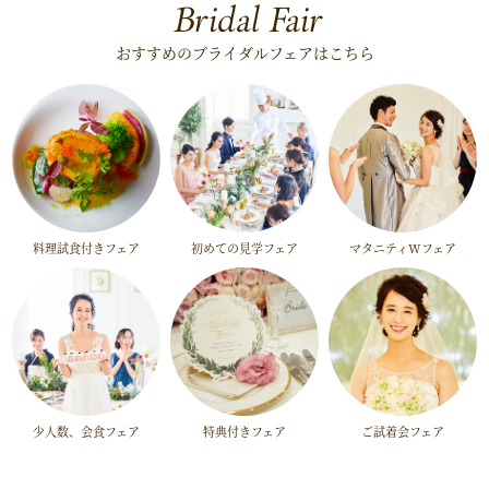
Bridal Fair
おすすめのブライダルフェアはこちら
料理試食付きフェア
初めての見学フェア
マタニティWフェア
少人数、会食フェア
特典付きフェア
ご試着会フェア