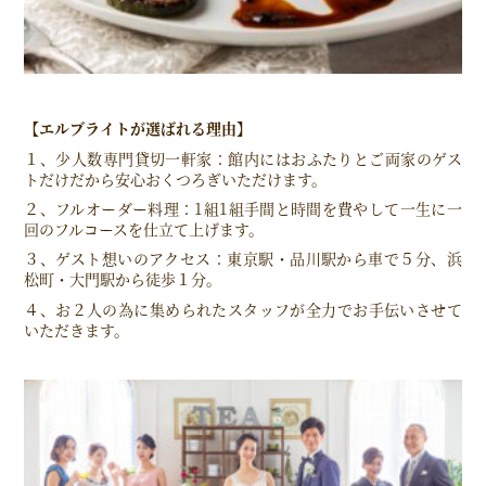
【エルブライトが選ばれる理由】
１、少人数専門貸切一軒家：館内にはおふたりとご両家のゲス
トだけだから安心おくつろぎいただけます。
２、フルオーダー料理：1組1組手間と時間を費やして一生に一
回のフルコースを仕立て上げます。
３、ゲスト想いのアクセス：東京駅・品川駅から車で５分、浜
松町・大門駅から徒歩１分。
４、お２人の為に集められたスタッフが全力でお手伝いさせて
いただきます。