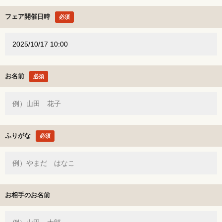
フェア開催日時
必須
お名前
必須
ふりがな
必須
お相手のお名前