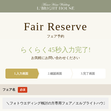
東京都港区浜松町にあ
Fair Reserve
フェア予約
らくらく45秒入力完了!
お気軽にお問い合わせください
1.入力画面
2.確認画面
3.完了画面
フェア名
必須