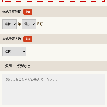
挙式予定時期
必須
年
月頃
挙式予定人数
必須
ご質問・ご要望など