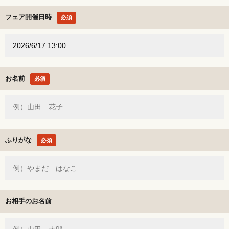
フェア開催日時
必須
お名前
必須
ふりがな
必須
お相手のお名前