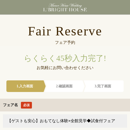
東京都港区浜松町にあ
Fair Reserve
フェア予約
らくらく45秒入力完了!
お気軽にお問い合わせください
1.入力画面
2.確認画面
3.完了画面
フェア名
必須