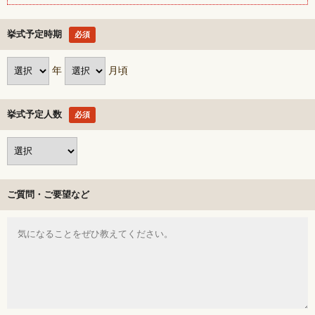
挙式予定時期
必須
年
月頃
挙式予定人数
必須
ご質問・ご要望など