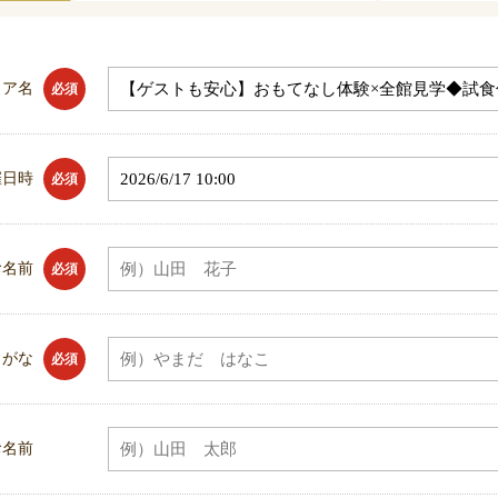
ェア名
必須
催日時
必須
お名前
必須
りがな
必須
お名前