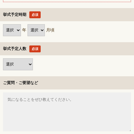
挙式予定時期
必須
年
月頃
挙式予定人数
必須
ご質問・ご要望など