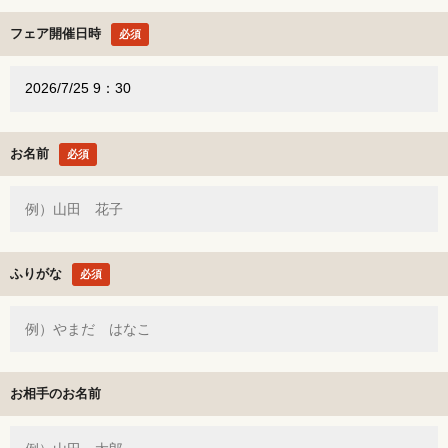
フェア開催日時
必須
お名前
必須
ふりがな
必須
お相手のお名前