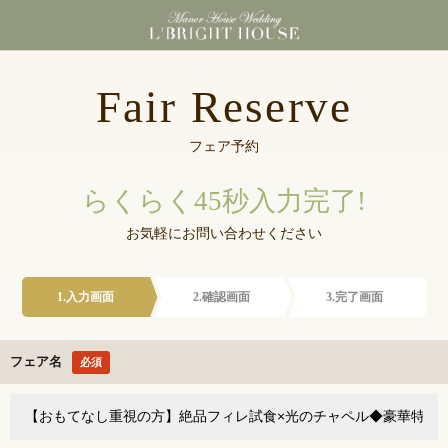
東京都港区浜松町にあ
Fair Reserve
フェア予約
らくらく45秒入力完了!
お気軽にお問い合わせください
1.入力画面
2.確認画面
3.完了画面
フェア名
必須