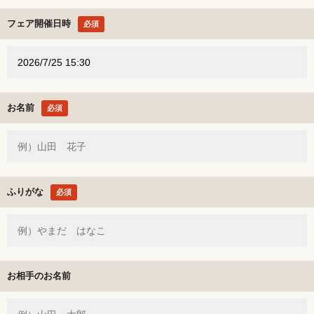
フェア開催日時
必須
お名前
必須
ふりがな
必須
お相手のお名前