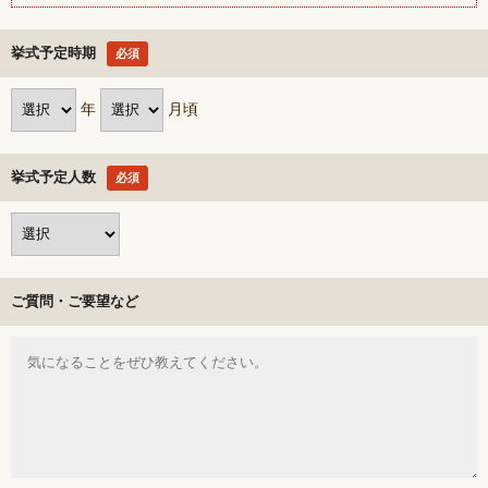
挙式予定時期
必須
年
月頃
挙式予定人数
必須
ご質問・ご要望など