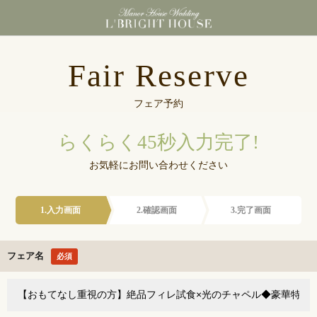
東京都港区浜松町にあ
Fair Reserve
フェア予約
らくらく45秒入力完了!
お気軽にお問い合わせください
1.入力画面
2.確認画面
3.完了画面
フェア名
必須