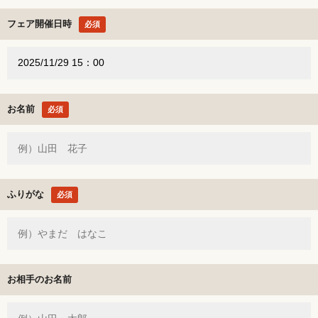
フェア開催日時
必須
お名前
必須
ふりがな
必須
お相手のお名前