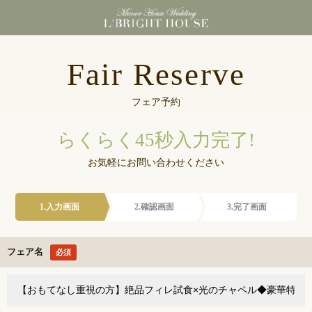
東京都港区浜松町にあ
Fair Reserve
フェア予約
らくらく45秒入力完了!
お気軽にお問い合わせください
1.入力画面
2.確認画面
3.完了画面
フェア名
必須