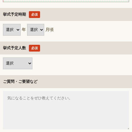
挙式予定時期
必須
年
月頃
挙式予定人数
必須
ご質問・ご要望など