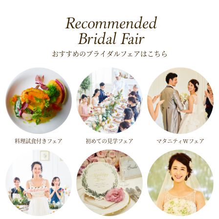
Recommended
Bridal Fair
おすすめのブライダルフェアはこちら
料理試食付きフェア
初めての見学フェア
マタニティWフェア