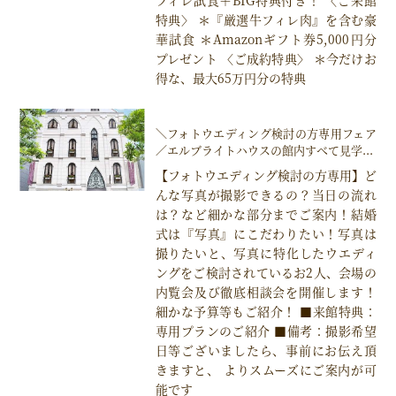
特典〉 ＊『厳選牛フィレ肉』を含む豪
華試食 ＊Amazonギフト券5,000円分
プレゼント 〈ご成約特典〉 ＊今だけお
得な、最大65万円分の特典
＼フォトウエディング検討の方専用フェア
／エルブライトハウスの館内すべて見学...
【フォトウエディング検討の方専用】ど
んな写真が撮影できるの？当日の流れ
は？など細かな部分までご案内！結婚
式は『写真』にこだわりたい！写真は
撮りたいと、写真に特化したウエディ
ングをご検討されているお2人、会場の
内覧会及び徹底相談会を開催します！
細かな予算等もご紹介！ ■来館特典：
専用プランのご紹介 ■備考：撮影希望
日等ございましたら、事前にお伝え頂
きますと、 よりスムーズにご案内が可
能です