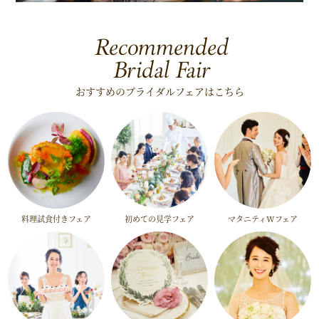
Recommended
Bridal Fair
おすすめのブライダルフェアはこちら
料理試食付きフェア
初めての見学フェア
マタニティWフェア