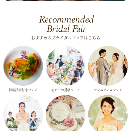
Recommended
Bridal Fair
おすすめのブライダルフェアはこちら
料理試食付きフェア
初めての見学フェア
マタニティWフェア