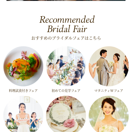
Recommended
Bridal Fair
おすすめのブライダルフェアはこちら
料理試食付きフェア
初めての見学フェア
マタニティWフェア