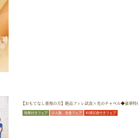
【おもてなし重視の方】絶品フィレ試食×光のチャペル◆豪華特
特典付きフェア
少人数、会食フェア
料理試食付きフェア