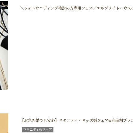
＼フォトウエディング検討の方専用フェア／エルブライトハウス
【お急ぎ婚でも安心】マタニティ・キッズ婚フェア&直前割プラ
マタニティWフェア