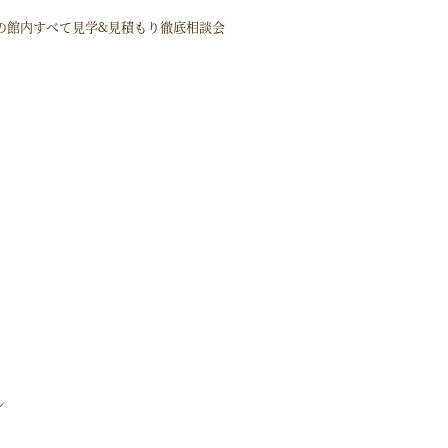
の館内すべて見学&見積もり徹底相談会
ン