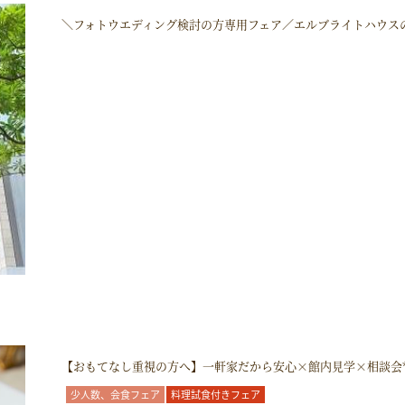
＼フォトウエディング検討の方専用フェア／エルブライトハウス
【おもてなし重視の方へ】一軒家だから安心×館内見学×相談会
少人数、会食フェア
料理試食付きフェア