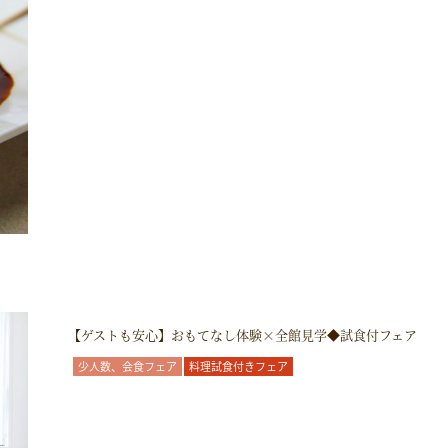
【ゲストも安心】おもてなし体験×全館見学◆試食付フェア
少人数、会食フェア
料理試食付きフェア