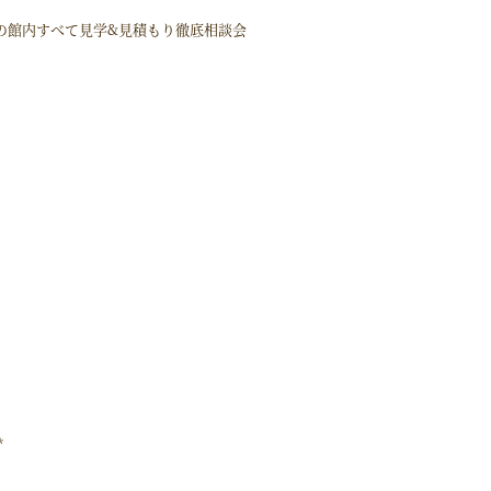
の館内すべて見学&見積もり徹底相談会
*