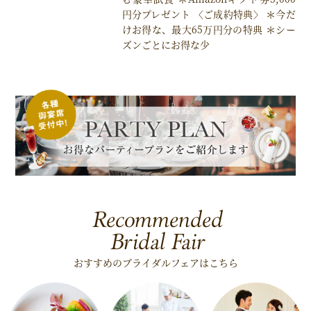
円分プレゼント 〈ご成約特典〉 ＊今だ
けお得な、最大65万円分の特典 ＊シー
ズンごとにお得な少
Recommended
Bridal Fair
おすすめのブライダルフェアはこちら