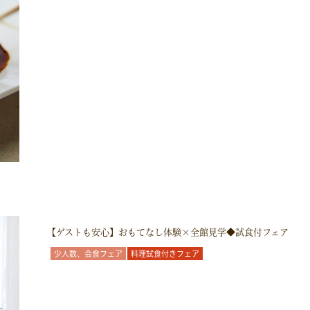
【ゲストも安心】おもてなし体験×全館見学◆試食付フェア
少人数、会食フェア
料理試食付きフェア