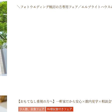
＼フォトウエディング検討の方専用フェア／エルブライトハウス
【おもてなし重視の方へ】一軒家だから安心×館内見学×相談会
少人数、会食フェア
料理試食付きフェア