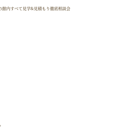
の館内すべて見学&見積もり徹底相談会
*