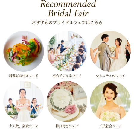
Recommended
Bridal Fair
おすすめのブライダルフェアはこちら
料理試食付きフェア
初めての見学フェア
マタニティWフェア
少人数、会食フェア
特典付きフェア
ご試着会フェア